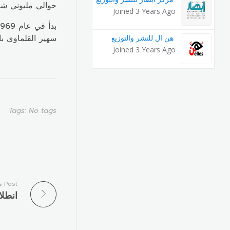
حوالي مليوني شخ
Joined 3 Years Ago
سهير القلماوي بالإشراف 
هن ال للنشر والتوزيع
Joined 3 Years Ago
Tags: No tags
s Post
انطلا