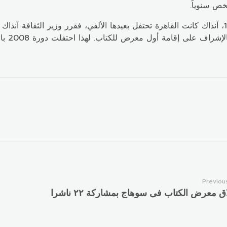
ص سنوياً.
بدأ في عام 1969، آنذاك كانت القاهرة تحتفل بعيدها الألفي، فقرر وزير الثقافة 
على إقامة أول معرض للكتاب. لهذا احتفلت دورة 2008 بالقلماوي باعتبارها شخصية العام.
Previou
ق معرض الكتاب فى سوهاج بمشاركة ٢٢ ناشرا