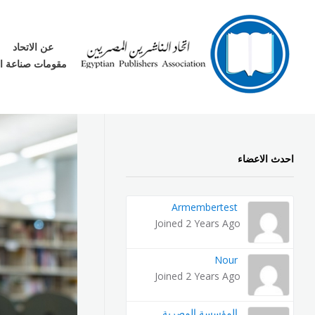
عن الاتحاد
مقومات صناعة ا
اتحاد الناشرين المصريين
ننقل المعرفة والعلم بين الأجيال
احدث الاعضاء
Armembertest
Joined 2 Years Ago
Nour
Joined 2 Years Ago
المؤسسة المصرية