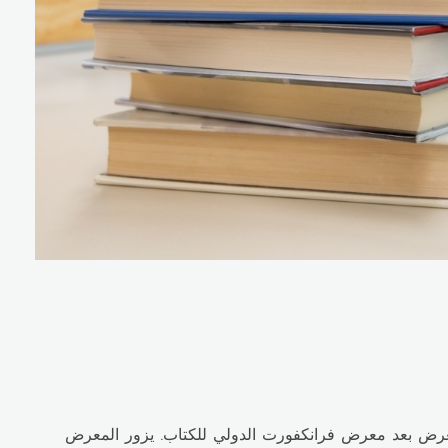
شرق الأوسط، وفي عام 2006 أُعتبر ثاني أكبر معرض بعد معرض فرانكفورت الدولي للكتاب. يزور المعرض