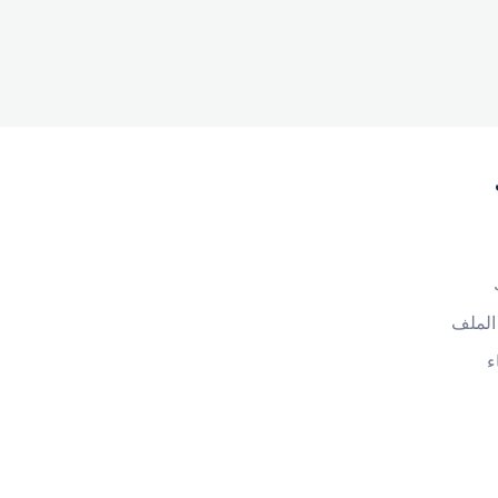
الملف
ء