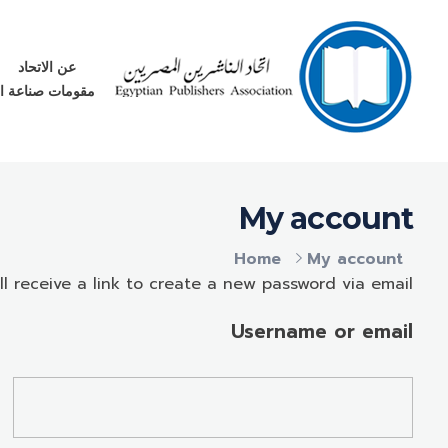
عن الاتحاد
مقومات صناعة ا
اتحاد الناشرين المصريين
ننقل المعرفة والعلم بين الأجيال
My account
Home
My account
 receive a link to create a new password via email.
Username or email