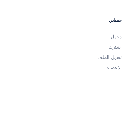
حسابي
دخول
اشترك
تعديل الملف
الاعضاء